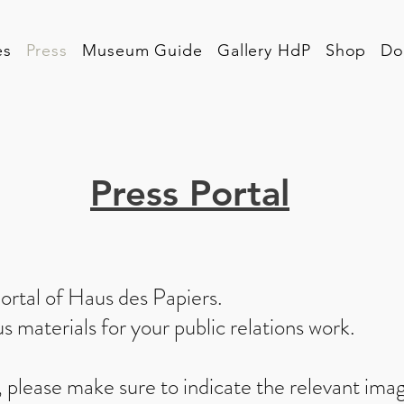
es
Press
Museum Guide
Gallery HdP
Shop
Do
Press Portal
ortal of Haus des Papiers.
us materials for your public relations work.
please make sure to indicate the relevant imag