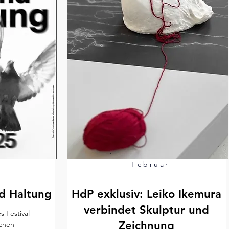
Februar
d Haltung
HdP exklusiv: Leiko Ikemura
verbindet Skulptur und
s Festival
Zeichnung
schen