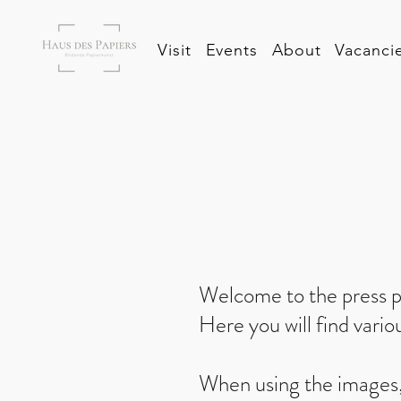
Visit
Events
About
Vacanci
Welcome to the press p
Here you will find vario
When using the images, 