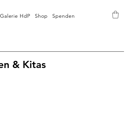
Galerie HdP
Shop
Spenden
en & Kitas