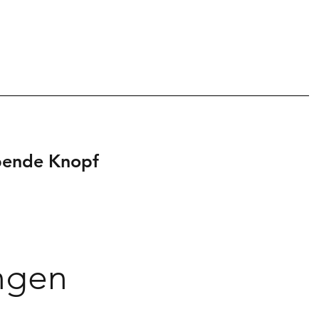
Spende Knopf
ngen