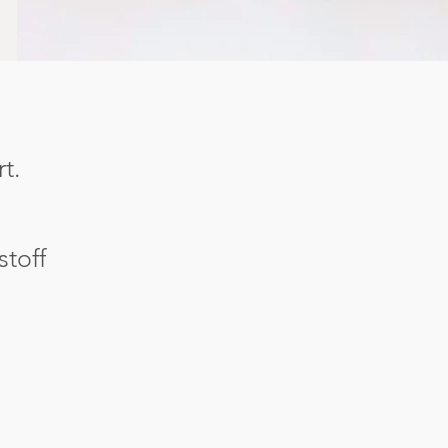
t.
stoff