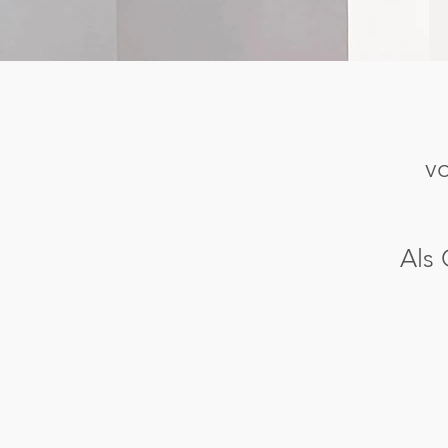
vo
Als 