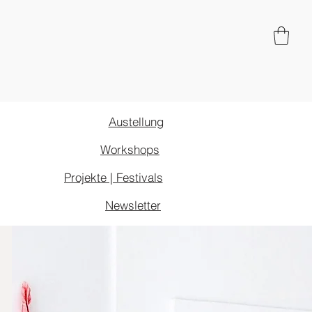
Galerie HdP
Shop
Spenden
Austellung
Workshops
Projekte | Festivals
Newsletter