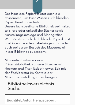
Das Haus des Papiers bietet euch die
Ressourcen, um Euer Wissen zur bildenden
Papier Kunst zu vertiefen.
Unsere fachspezifische Bibliothek beinhaltet
teils rare oder unkäufliche Bücher sowie
Ausstellungskataloge und Monografien.
Wir möchten euch die bildende Papierkunst
in all ihren Facetten nahebringen und laden
euch bei eurem Besuch des Museums ein,
in der Bibliothek zu stöbern.
Momentan bieten wir eine
Präsenzbibliothek - unsere Sitzecke mit
Hockern und Tisch lädt ein etwas Zeit mit
der Fachliteratur im Kontext der
Museumsausstellung zu verbringen.
Bibliotheksverzeichnis
Suche