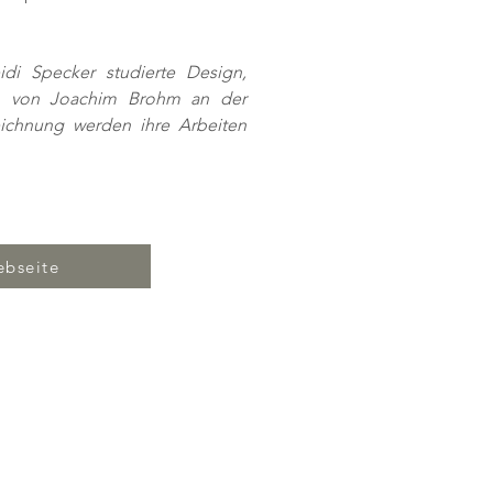
di Specker studierte Design, 
rin von Joachim Brohm an der 
ichnung werden ihre Arbeiten 
bseite