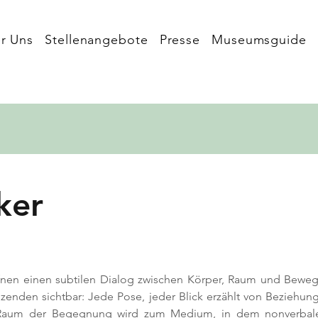
r Uns
Stellenangebote
Presse
Museumsguide
ker
fnen einen subtilen Dialog zwischen Körper, Raum und Beweg
nden sichtbar: Jede Pose, jeder Blick erzählt von Beziehung,
ls Raum der Begegnung wird zum Medium, in dem nonverbal