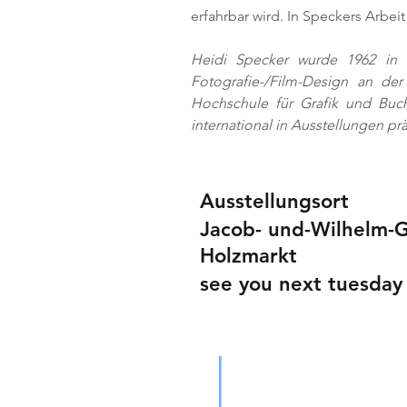
erfahrbar wird. In Speckers Arbeit
Heidi Specker wurde 1962 in D
Fotografie-/Film-Design an de
Hochschule für Grafik und Buch
international in Ausstellungen prä
Ausstellungsort
Jacob- und-Wilhelm-
Holzmarkt
see you next tuesday