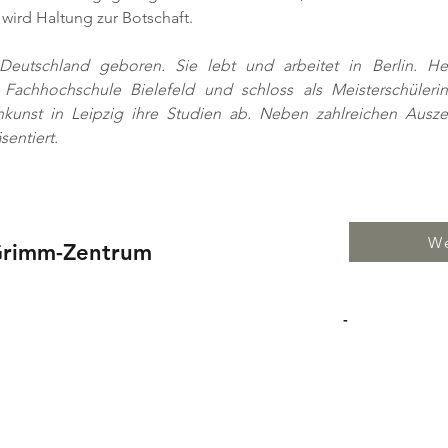
 wird Haltung zur Botschaft.
eutschland geboren. Sie lebt und arbeitet in Berlin. Hei
r Fachhochschule Bielefeld und schloss als Meisterschüle
kunst in Leipzig ihre Studien ab. Neben zahlreichen Ausze
sentiert. 
We
Grimm-Zentrum
-