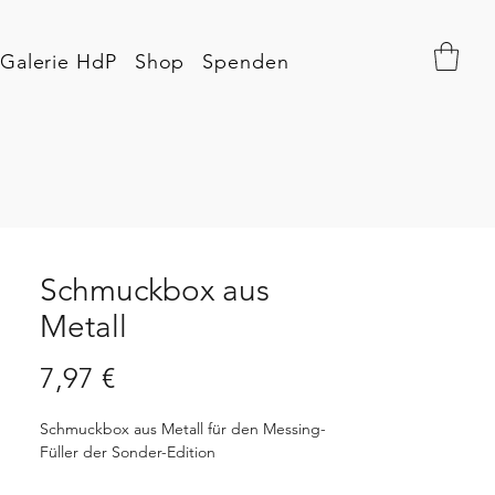
Galerie HdP
Shop
Spenden
Schmuckbox aus
Metall
Preis
7,97 €
Schmuckbox aus Metall für den Messing-
Füller der Sonder-Edition