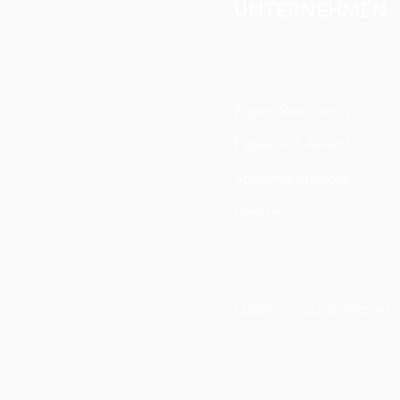
UNTERNEHMEN
Paper Residency!
Paper Art Award
Stellenangebote
Presse
D