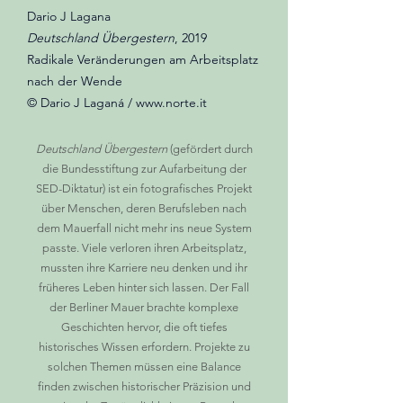
Dario J Lagana
Deutschland Übergestern
, 2019
Radikale Veränderungen am Arbeitsplatz
nach der Wende
© Dario J Laganá / www.norte.it
Deutschland Übergestern
(gefördert durch
die Bundesstiftung zur Aufarbeitung der
SED-Diktatur) ist ein fotografisches Projekt
über Menschen, deren Berufsleben nach
dem Mauerfall nicht mehr ins neue System
passte. Viele verloren ihren Arbeitsplatz,
mussten ihre Karriere neu denken und ihr
früheres Leben hinter sich lassen. Der Fall
der Berliner Mauer brachte komplexe
Geschichten hervor, die oft tiefes
historisches Wissen erfordern. Projekte zu
solchen Themen müssen eine Balance
finden zwischen historischer Präzision und