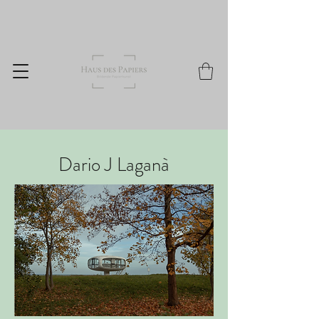
Dario J Laganà