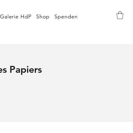
Galerie HdP
Shop
Spenden
es Papiers