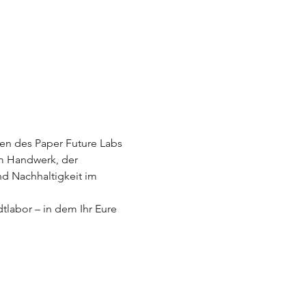
men des Paper Future Labs 
m Handwerk, der 
nd Nachhaltigkeit im 
labor – in dem Ihr Eure 