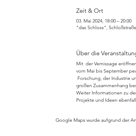
Zeit & Ort
03. Mai 2024, 18:00 – 20:00
"das Schloss", Schloßstraße
Über die Veranstaltun
Mit  der Vernissage eröffne
vom Mai bis September peu
 Forschung, der Industrie u
großen Zusammenhang bes
Weiter Informationen zu de
Projekte und Ideen ebenfall
Google Maps wurde aufgrund der Anal