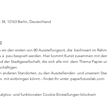
 34, 12163 Berlin, Deutschland
g
n wir den ersten von 80 Ausstellungsort, die  berlinweit im Rah
 à  peu bespielt werden. Hier kommt Kunst zusammen mit de
nd der Stadtgesellschaft, die sich alle mit  dem Thema Papier u
chäftigen.
n anderen Standorten, zu den Ausstellenden  und unserem Stadt
s  mit einbringen könnt – findet Ihr unter: paperfuturelab.com.
ytics- und funktionalen Cookie-Einstellungen blockiert.