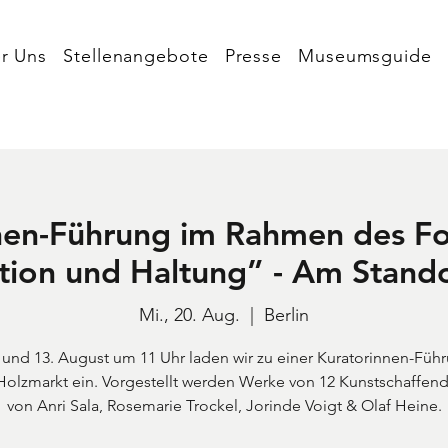
r Uns
Stellenangebote
Presse
Museumsguide
nen-Führung im Rahmen des Fot
ion und Haltung” - Am Stando
Mi., 20. Aug.
  |  
Berlin
und 13. August um 11 Uhr laden wir zu einer Kuratorinnen-Füh
olzmarkt ein. Vorgestellt werden Werke von 12 Kunstschaffende
von Anri Sala, Rosemarie Trockel, Jorinde Voigt & Olaf Heine.