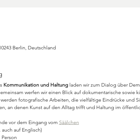
 10243 Berlin, Deutschland
g
s 
Kommunikation und Haltung
 laden wir zum Dialog über Demo
 Gemeinsam werfen wir einen Blick auf dokumentarische sowie kü
erden fotografische Arbeiten, die vielfältige Eindrücke und Si
n, an denen Kunst auf den Alltag trifft und Haltung im öffentl
ände vor dem Eingang vom 
Säälchen
 auch auf Englisch)
o Person