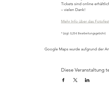
Tickets sind online erhältli
– vielen Dank!
Mehr Info über das Fotofest
* (zzgl. 0,25 € Bearbeitungsgebühr) 
Google Maps wurde aufgrund der Anal
Diese Veranstaltung te
UNTERNEHMEN