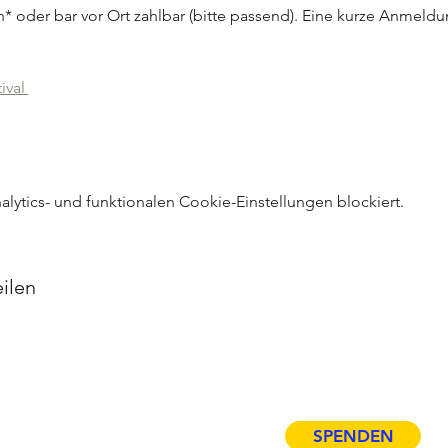
ch* oder bar vor Ort zahlbar (bitte passend). Eine kurze Anmeldu
ival 
ytics- und funktionalen Cookie-Einstellungen blockiert.
ilen
ÜBER HDP
SPENDEN