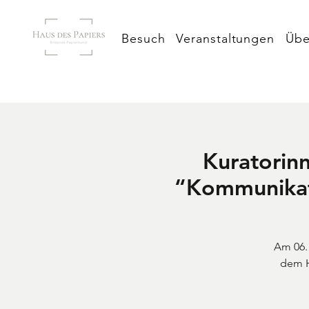
Besuch
Veranstaltungen
Übe
Kuratorin
“Kommunikat
Am 06. 
dem H