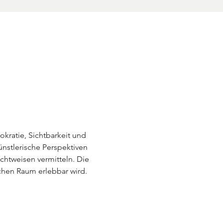
kratie, Sichtbarkeit und 
nstlerische Perspektiven 
chtweisen vermitteln. Die 
ichen Raum erlebbar wird.