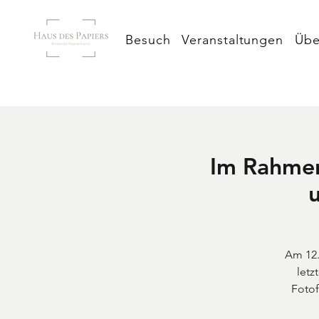
Besuch
Veranstaltungen
Übe
Im Rahmen 
Am 12.
letz
Fotof