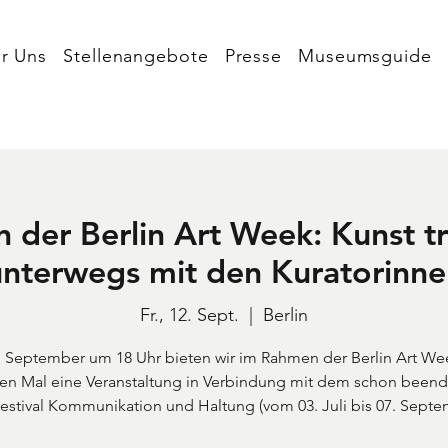
r Uns
Stellenangebote
Presse
Museumsguide
der Berlin Art Week: Kunst tri
unterwegs mit den Kuratorinne
Fr., 12. Sept.
  |  
Berlin
 September um 18 Uhr bieten wir im Rahmen der Berlin Art W
ten Mal eine Veranstaltung in Verbindung mit dem schon been
estival Kommunikation und Haltung (vom 03. Juli bis 07. Septe