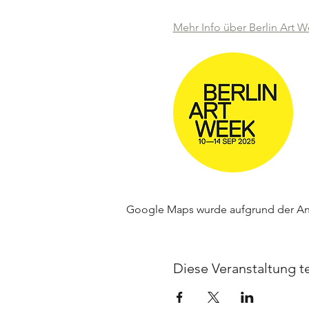
Mehr Info über Berlin Art W
Google Maps wurde aufgrund der Anal
Diese Veranstaltung te