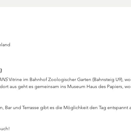
hland
g
ANS 
Vitrine im Bahnhof Zoologischer Garten (Bahnsteig U9), wo
 dort aus geht es gemeinsam ins Museum Haus des Papiers, wo
 Bar und Terrasse gibt es die Möglichkeit den Tag entspannt a
such!