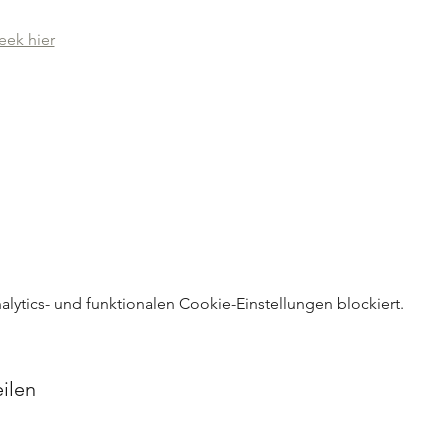
eek hier
ytics- und funktionalen Cookie-Einstellungen blockiert.
ilen